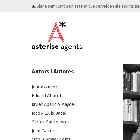
Signe semblant a un estelet que serveix en els escrits per 
Autors i Autores
Jo Alexander
Eduard Altarriba
Javier Aparicio Maydeu
Josep Lluís Badal
Carles Batlle Jordà
Joan Carreras
Oriol Comas i Coma