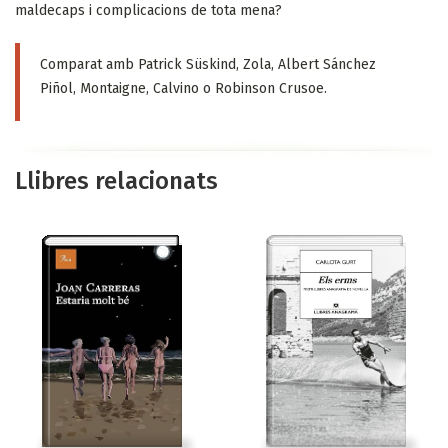
maldecaps i complicacions de tota mena?
Comparat amb Patrick Süskind, Zola, Albert Sánchez
Piñol, Montaigne, Calvino o Robinson Crusoe.
Llibres relacionats