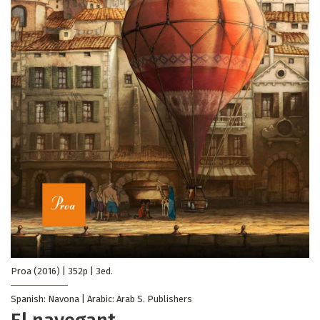
Proa (2016) | 352p | 3ed.
Spanish: Navona | Arabic: Arab S. Publishers