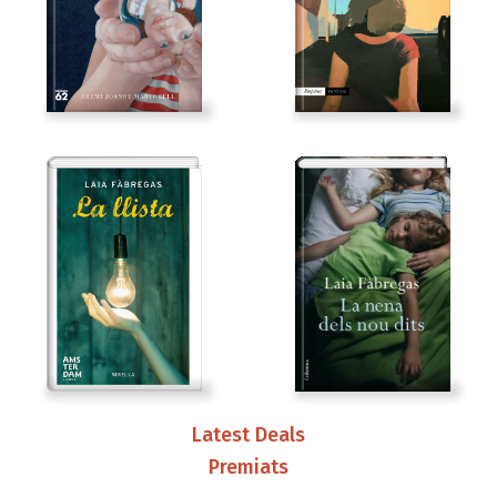
Latest Deals
Premiats