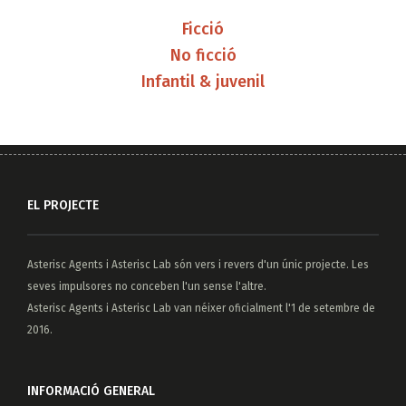
Ficció
No ficció
Infantil & juvenil
EL PROJECTE
Asterisc Agents
i
Asterisc Lab
són vers i revers d'un únic projecte. Les
seves impulsores no conceben l'un sense l'altre.
Asterisc Agents i Asterisc Lab van néixer oficialment l'1 de setembre de
2016.
INFORMACIÓ GENERAL