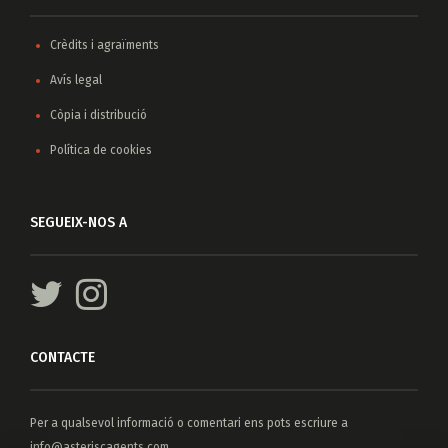
Crèdits i agraïments
Avís legal
Còpia i distribució
Política de cookies
SEGUEIX-NOS A
CONTACTE
Per a qualsevol informació o comentari ens pots escriure a
info@asteriscagents.com