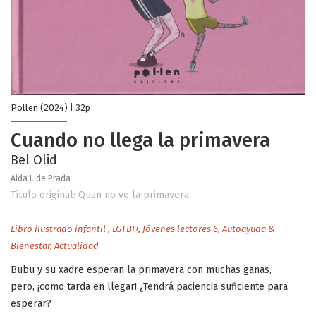
Pol·len (2024) | 32p
Cuando no llega la primavera
Bel Olid
Aida I. de Prada
Título original: Quan no ve la primavera
Libro ilustrado infantil
,
LGTBI+
,
Jóvenes lectores 6
,
Autoayuda &
Bienestar
,
Actualidad
Bubu y su xadre esperan la primavera con muchas ganas,
pero, ¡como tarda en llegar! ¿Tendrá paciencia suficiente para
esperar?