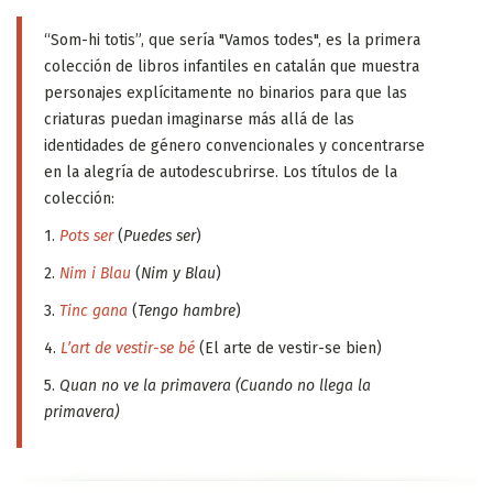
“Som-hi totis”, que sería "Vamos todes", es la primera
colección de libros infantiles en catalán que muestra
personajes explícitamente no binarios para que las
criaturas puedan imaginarse más allá de las
identidades de género convencionales y concentrarse
en la alegría de autodescubrirse. Los títulos de la
colección:
1.
Pots ser
(
Puedes ser
)
2.
Nim i Blau
(
Nim y Blau
)
3.
Tinc gana
(
Tengo hambre
)
4.
L’art de vestir-se bé
(El arte de vestir-se bien)
5.
Quan no ve la primavera (Cuando no llega la
primavera)