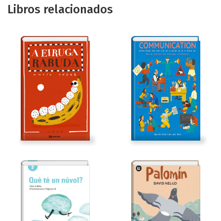
Libros relacionados