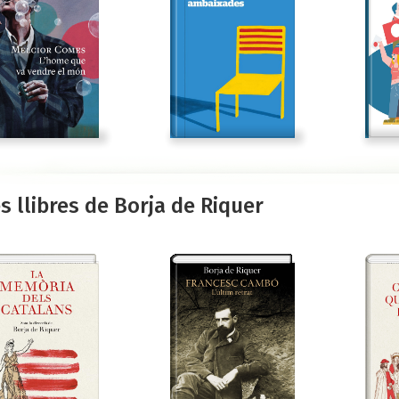
s llibres de Borja de Riquer