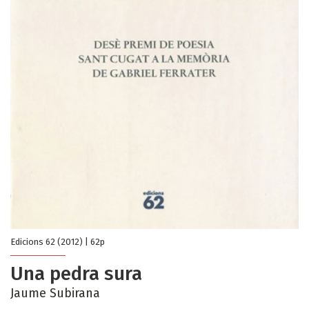
Edicions 62 (2012) | 62p
Una pedra sura
Jaume Subirana