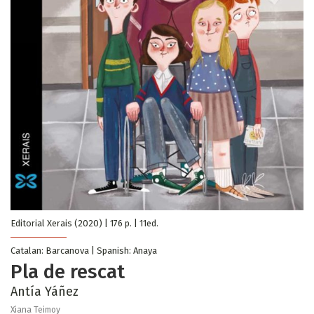
Editorial Xerais (2020) | 176 p. | 11ed.
Catalan: Barcanova | Spanish: Anaya
Pla de rescat
Antía Yáñez
Xiana Teimoy