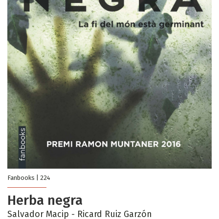
Fanbooks | 224
Herba negra
Salvador Macip
- Ricard Ruiz Garzón