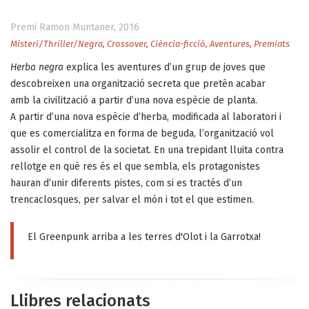
Premi Ramon Muntaner, 2016
Misteri/Thriller/Negra
,
Crossover
,
Ciència-ficció
,
Aventures
,
Premiats
Herba negra
explica les aventures d’un grup de joves que
descobreixen una organització secreta que pretén acabar
amb la civilització a partir d’una nova espècie de planta.
A partir d’una nova espècie d’herba, modificada al laboratori i
que es comercialitza en forma de beguda, l’organització vol
assolir el control de la societat. En una trepidant lluita contra
rellotge en què res és el que sembla, els protagonistes
hauran d’unir diferents pistes, com si es tractés d’un
trencaclosques, per salvar el món i tot el que estimen.
El Greenpunk arriba a les terres d'Olot i la Garrotxa!
Llibres relacionats