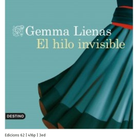
Edicions 62 | 416p | 3ed