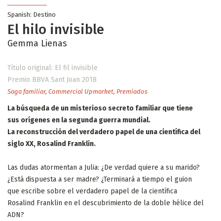
Spanish: Destino
El hilo invisible
Gemma Lienas
Título original: El fil invisible
Premio BBVA Sant Joan 2018
Saga familiar
,
Commercial Upmarket
,
Premiados
La búsqueda de un misterioso secreto familiar que tiene
sus orígenes en la segunda guerra mundial.
La reconstrucción del verdadero papel de una científica del
siglo XX, Rosalind Franklin.
Las dudas atormentan a Julia: ¿De verdad quiere a su marido?
¿Está dispuesta a ser madre? ¿Terminará a tiempo el guion
que escribe sobre el verdadero papel de la científica
Rosalind Franklin en el descubrimiento de la doble hélice del
ADN?